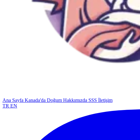
Ana Sayfa
Kanada'da Doğum
Hakkımızda
SSS
İletişim
TR
EN