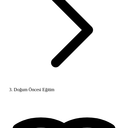
Doğum Öncesi Eğitim