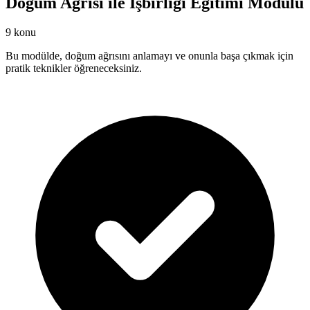
Doğum Ağrısı ile İşbirliği Eğitimi Modülü
9 konu
Bu modülde, doğum ağrısını anlamayı ve onunla başa çıkmak için
pratik teknikler öğreneceksiniz.