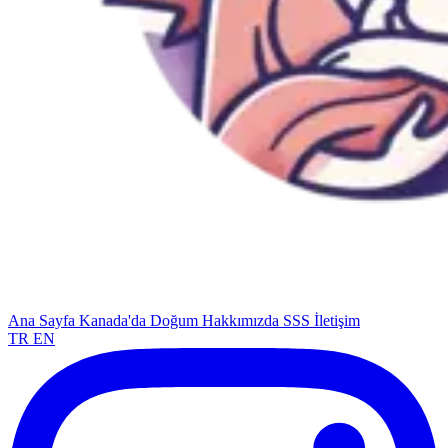
Ana Sayfa
Kanada'da Doğum
Hakkımızda
SSS
İletişim
TR
EN