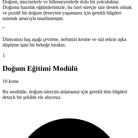
Doğum, mucizelerle ve bilinmeyenlerle dolu bir yolculuktur.
Doğuma hazırlık eğitimlerimizle, bu özel süreçte size destek olmak
ve pozitif bir doğum deneyimi yaşamanız için gerekli bilgileri
sunmak amacıyla tasarlanmıştır.
"
Dünyanızı baş aşağı çevirme, nefsinizi kesme ve sizi tekrar aşka
düşürme işini bir bebeğe bırakın.
1
Doğum Eğitimi Modülü
10 konu
Bu modülde, doğum sürecini anlamanız için gerekli tüm bilgileri
detaylı bir şekilde ele alıyoruz.