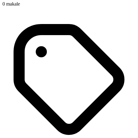
0
makale