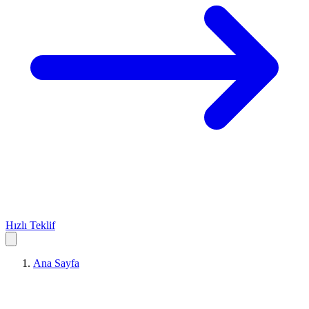
Hızlı Teklif
Ana Sayfa