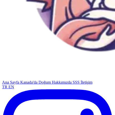
Ana Sayfa
Kanada'da Doğum
Hakkımızda
SSS
İletişim
TR
EN