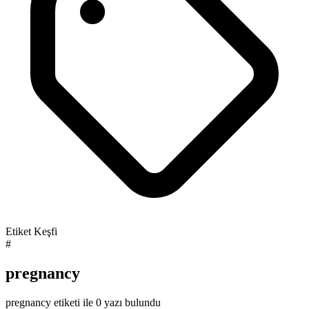
Etiket Keşfi
#
pregnancy
pregnancy etiketi ile 0 yazı bulundu