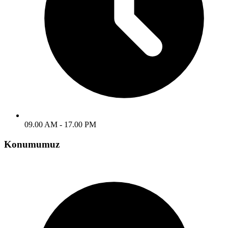
09.00 AM - 17.00 PM
Konumumuz